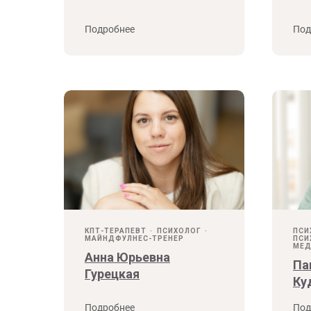
Подробнее
Под
КПТ-ТЕРАПЕВТ
ПСИХОЛОГ
ПСИ
МАЙНДФУЛНЕС-ТРЕНЕР
ПСИ
МЕД
Анна Юрьевна
Па
Гурецкая
Ку
Подробнее
Под