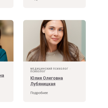
МЕДИЦИНСКИЙ ПСИХОЛОГ
ПСИХОЛОГ
на
Юлия Олеговна
Лубяницкая
Подробнее