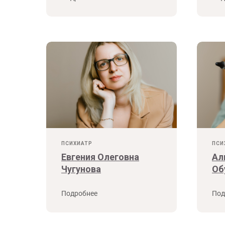
ПСИХИАТР
ПСИ
Евгения Олеговна
Ал
Чугунова
Об
Подробнее
Под