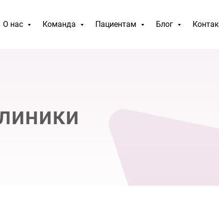
О нас
Команда
Пациентам
Блог
Конта
линики