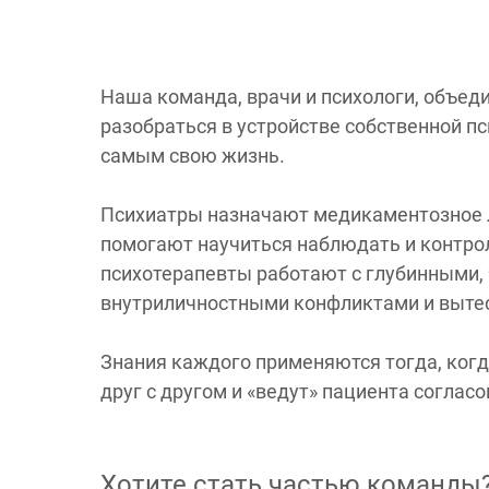
Наша команда, врачи и психологи, объе
разобраться в устройстве собственной пс
самым свою жизнь.
Психиатры назначают медикаментозное ле
помогают научиться наблюдать и контрол
психотерапевты работают с глубинными
внутриличностными конфликтами и выте
Знания каждого применяются тогда, когд
друг с другом и «ведут» пациента согласо
Хотите стать частью команды