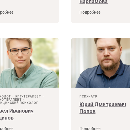
Варламова
робнее
Подробнее
ХОЛОГ
КПТ-ТЕРАПЕВТ
ПСИХИАТР
ХОТЕРАПЕВТ
ИЦИНСКИЙ ПСИХОЛОГ
Юрий Дмитриевич
вел Иванович
Попов
динов
робнее
Подробнее