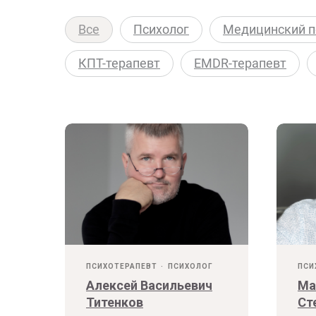
Все
Психолог
Медицинский п
КПТ-терапевт
EMDR-терапевт
ПСИХОТЕРАПЕВТ
ПСИХОЛОГ
ПСИ
Алексей Васильевич
Ма
Титенков
Ст