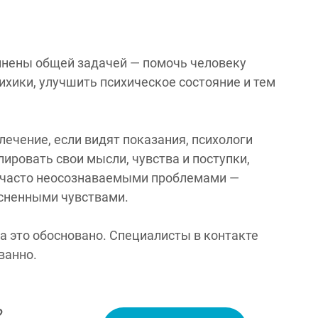
динены общей задачей — помочь человеку
ихики, улучшить психическое состояние и тем
чение, если видят показания, психологи
ировать свои мысли, чувства и поступки,
, часто неосознаваемыми проблемами —
сненными чувствами.
а это обосновано. Специалисты в контакте
ванно.
?