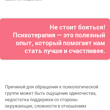
Не стоит бояться!
Психотерапия — это полезный
опыт, который помогает нам
стать лучше и счастливее.
Причиной для обращения к психологической
группе может быть ощущение одиночества,
недостатка поддержки со стороны
окружающих, сложности в отношениях