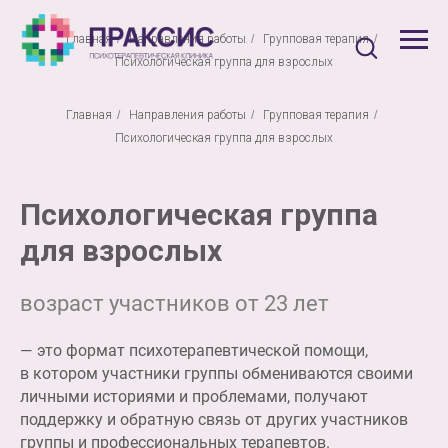
Главная
/
Направления работы
/
Групповая терапия
/
Психологическая группа для взрослых
Главная
/
Направления работы
/
Групповая терапия
/
Психологическая группа для взрослых
Психологическая группа
для взрослых
возраст участников от 23 лет
— это формат психотерапевтической помощи,
в котором участники группы обмениваются своими
личными историями и проблемами, получают
поддержку и обратную связь от других участников
группы и профессиональных терапевтов.