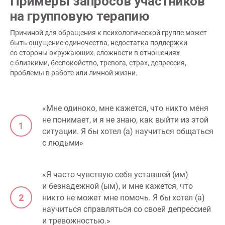
Примеры запросов участников
на групповую терапию
Причиной для обращения к психологической группе может
быть ощущение одиночества, недостатка поддержки
со стороны окружающих, сложности в отношениях
с близкими, беспокойство, тревога, страх, депрессия,
проблемы в работе или личной жизни.
«Мне одиноко, мне кажется, что никто меня
не понимает, и я не знаю, как выйти из этой
ситуации. Я бы хотел (а) научиться общаться
с людьми»
«Я часто чувствую себя уставшей (им)
и безнадежной (ым), и мне кажется, что
никто не может мне помочь. Я бы хотел (а)
научиться справляться со своей депрессией
и тревожностью.»