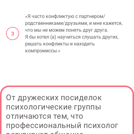
«Я часто конфликтую с партнером/
родственниками/друзьями, и мне кажется,
что мы не можем понять друг друга.
Я бы хотел (а) научиться слушать других,
решать конфликты и находить
компромиссы.»
От дружеских посиделок
психологические группы
отличаются тем, что
профессиональный психолог