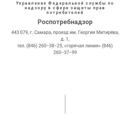
Управление Федеральной службы по
надзору в сфере защиты прав
потребителей
Роспотребнадзор
443 079, г. Самара, проезд им. Георгия Митирёва,
д. 1,
тел. (846) 260−38−25, «горячая линия» (846)
260−37−99