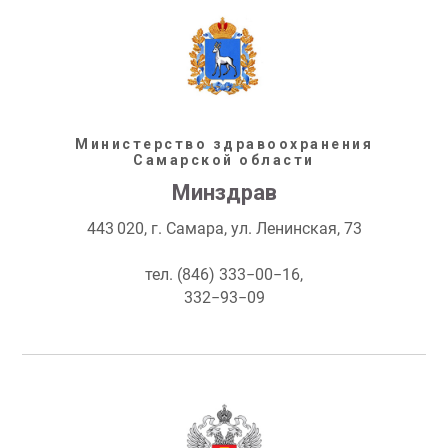
Министерство здравоохранения
Самарской области
Минздрав
443 020, г. Самара, ул. Ленинская, 73
тел. (846) 333−00−16,
332−93−09