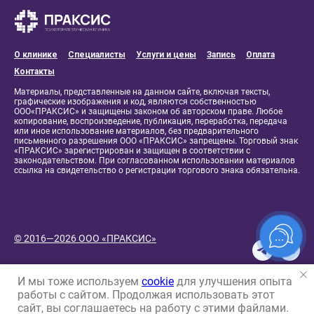
О клинике
Специалисты
Услуги и цены
Запись
Оплата
Контакты
Материалы, представленные на данном сайте, включая тексты,
графические изображения и код, являются собственностью
ООО«ПРАКСИС» и защищены законом об авторском праве. Любое
копирование, воспроизведение, публикация, переработка, передача
или иное использование материалов, без предварительного
письменного разрешения ООО «ПРАКСИС» запрещены. Торговый знак
«ПРАКСИС» зарегистрирован и защищен в соответствии с
законодательством. При согласованном использовании материалов
ссылка на свидетельство о регистрации торгового знака обязательна.
© 2016—2026 ООО «ПРАКСИС»
И мы тоже используем
cookie
для улучшения опыта
работы с сайтом. Продолжая использовать этот
сайт, вы соглашаетесь на работу с этими файлами.