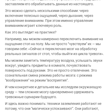
заставляем его обрабатывать данные из настоящего.
Это можно сделать несколькими способами: через
включение телесных ощущений, через дыхание, через
управление вниманием. При этом именно управление
вниманием играет ключевую роль.
Как это выглядит на практике?
Например, мы можем намеренно переключить внимание на
ощущение стоп на полу. Мы не просто "чувствуем" их — мы
говорим себе: «Сейчас я переключаю мозг на обработку
реальных сигналов от стоп, чтобы выйти из цикла тревоги».
Мы можем заметить температуру воздуха, услышать звуки
вокруг, увидеть предметы в комнате, почувствовать
поверхность под руками. Это не просто отвлечение. Это
сознательная смена режима работы мозга: с режима
"воображения" на режим "восприятия".
И чем конкретнее и детальнее мы исследуем окружающую
среду — тем сложнее мозгу одновременно удерживать
тревожные сценарии будущего.
И здесь важно понимать: техники заземления работают не
потому, что они "магически успокаивают". Они работают,