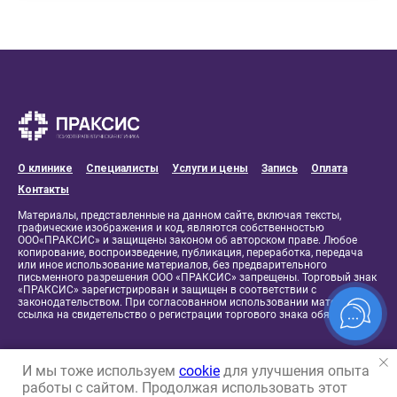
О клинике
Специалисты
Услуги и цены
Запись
Оплата
Контакты
Материалы, представленные на данном сайте, включая тексты,
графические изображения и код, являются собственностью
ООО«ПРАКСИС» и защищены законом об авторском праве. Любое
копирование, воспроизведение, публикация, переработка, передача
или иное использование материалов, без предварительного
письменного разрешения ООО «ПРАКСИС» запрещены. Торговый знак
«ПРАКСИС» зарегистрирован и защищен в соответствии с
законодательством. При согласованном использовании материалов
ссылка на свидетельство о регистрации торгового знака обязательна.
И мы тоже используем
cookie
для улучшения опыта
работы с сайтом. Продолжая использовать этот