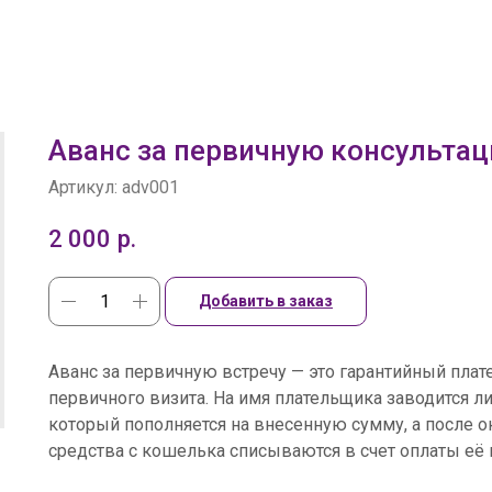
Аванс за первичную консульта
Артикул:
adv001
2 000
р.
Добавить в заказ
Аванс за первичную встречу — это гарантийный плат
первичного визита. На имя плательщика заводится л
который пополняется на внесенную сумму, а после о
средства с кошелька списываются в счет оплаты её 